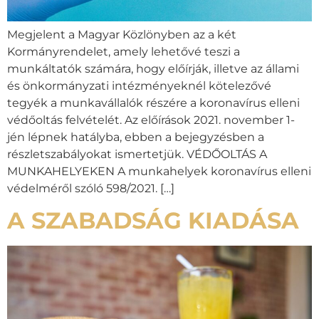
Megjelent a Magyar Közlönyben az a két
Kormányrendelet, amely lehetővé teszi a
munkáltatók számára, hogy előírják, illetve az állami
és önkormányzati intézményeknél kötelezővé
tegyék a munkavállalók részére a koronavírus elleni
védőoltás felvételét. Az előírások 2021. november 1-
jén lépnek hatályba, ebben a bejegyzésben a
részletszabályokat ismertetjük. VÉDŐOLTÁS A
MUNKAHELYEKEN A munkahelyek koronavírus elleni
védelméről szóló 598/2021. […]
A SZABADSÁG KIADÁSA