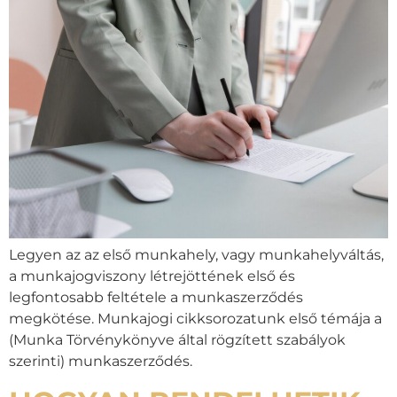
Legyen az az első munkahely, vagy munkahelyváltás,
a munkajogviszony létrejöttének első és
legfontosabb feltétele a munkaszerződés
megkötése. Munkajogi cikksorozatunk első témája a
(Munka Törvénykönyve által rögzített szabályok
szerinti) munkaszerződés.