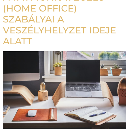
(HOME OFFICE)
SZABÁLYAI A
VESZÉLYHELYZET IDEJE
ALATT