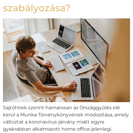
szabályozása?
Sajtóhírek szerint hamarosan az Országgyűlés elé
kerül a Munka Törvénykönyvének módosítása, amely
változtat a koronavírus-járvány miatt egyre
gyakrabban alkalmazott home office jelenlegi