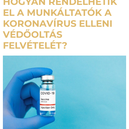
HOGYAN RENDELHETIK
EL A MUNKÁLTATÓK A
KORONAVÍRUS ELLENI
VÉDŐOLTÁS
FELVÉTELÉT?