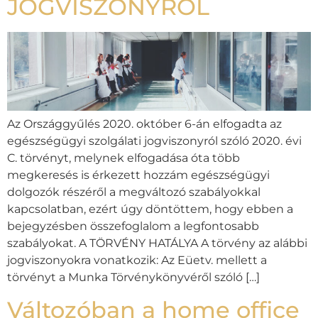
JOGVISZONYRÓL
Az Országgyűlés 2020. október 6-án elfogadta az
egészségügyi szolgálati jogviszonyról szóló 2020. évi
C. törvényt, melynek elfogadása óta több
megkeresés is érkezett hozzám egészségügyi
dolgozók részéről a megváltozó szabályokkal
kapcsolatban, ezért úgy döntöttem, hogy ebben a
bejegyzésben összefoglalom a legfontosabb
szabályokat. A TÖRVÉNY HATÁLYA A törvény az alábbi
jogviszonyokra vonatkozik: Az Eüetv. mellett a
törvényt a Munka Törvénykönyvéről szóló […]
Változóban a home office