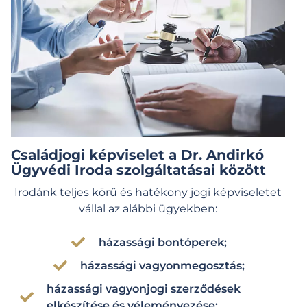
Családjogi képviselet a Dr. Andirkó
Ügyvédi Iroda szolgáltatásai között
Irodánk teljes körű és hatékony jogi képviseletet
vállal az alábbi ügyekben:
házassági bontóperek;
házassági vagyonmegosztás;
házassági vagyonjogi szerződések
elkészítése és véleményezése;