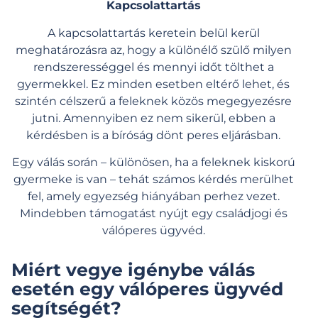
Kapcsolattartás
A kapcsolattartás keretein belül kerül
meghatározásra az, hogy a különélő szülő milyen
rendszerességgel és mennyi időt tölthet a
gyermekkel. Ez minden esetben eltérő lehet, és
szintén célszerű a feleknek közös megegyezésre
jutni. Amennyiben ez nem sikerül, ebben a
kérdésben is a bíróság dönt peres eljárásban.
Egy válás során – különösen, ha a feleknek kiskorú
gyermeke is van – tehát számos kérdés merülhet
fel, amely egyezség hiányában perhez vezet.
Mindebben támogatást nyújt egy családjogi és
válóperes ügyvéd.
Miért vegye igénybe válás
esetén egy válóperes ügyvéd
segítségét?