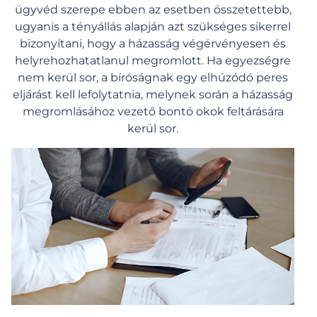
ügyvéd szerepe ebben az esetben összetettebb,
ugyanis a tényállás alapján azt szükséges sikerrel
bizonyítani
, hogy a házasság végérvényesen és
helyrehozhatatlanul megromlott. Ha egyezségre
nem kerül sor, a bíróságnak egy elhúzódó peres
eljárást kell lefolytatnia, melynek során a házasság
megromlásához vezető
bontó okok feltárására
kerül sor
.