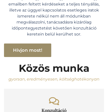
emailben feltett kérdéseket a teljes tényállás,
illetve az üggyel kapcsolatos esetleges iratok
ismerete nélkül nem áll módunkban
megválaszolni, tanácsadásra kizárólag
időpontegyeztetést követően konzultáció
keretein belül kerülhet sor.
Hívjon most!
Közös munka
gyorsan, eredményesen, költséghatékonyan
Konzultáció