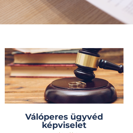
Válóperes ügyvéd
képviselet