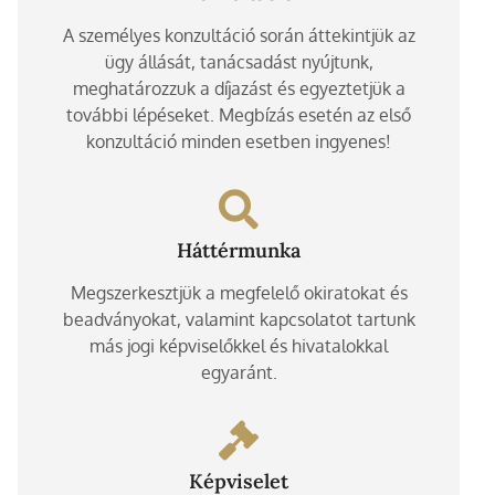
A személyes konzultáció során áttekintjük az
ügy állását, tanácsadást nyújtunk,
meghatározzuk a díjazást és egyeztetjük a
további lépéseket. Megbízás esetén az első
konzultáció minden esetben ingyenes!
Háttérmunka
Megszerkesztjük a megfelelő okiratokat és
beadványokat, valamint kapcsolatot tartunk
más jogi képviselőkkel és hivatalokkal
egyaránt.
Képviselet