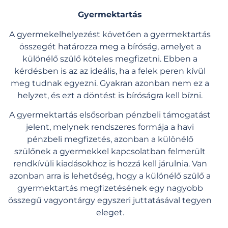
Gyermektartás
A gyermekelhelyezést követően a gyermektartás
összegét határozza meg a bíróság, amelyet a
különélő szülő köteles megfizetni. Ebben a
kérdésben is az az ideális, ha a felek peren kívül
meg tudnak egyezni. Gyakran azonban nem ez a
helyzet, és ezt a döntést is bíróságra kell bízni.
A gyermektartás elsősorban pénzbeli támogatást
jelent, melynek rendszeres formája a havi
pénzbeli megfizetés, azonban a különélő
szülőnek a gyermekkel kapcsolatban felmerült
rendkívüli kiadásokhoz is hozzá kell járulnia. Van
azonban arra is lehetőség, hogy a különélő szülő a
gyermektartás megfizetésének egy nagyobb
összegű vagyontárgy egyszeri juttatásával tegyen
eleget.