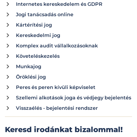
Internetes kereskedelem és GDPR
Jogi tanácsadás online
Kártérítési jog
Kereskedelmi jog
Komplex audit vállalkozásoknak
Követeléskezelés
Munkajog
Öröklési jog
Peres és peren kívüli képviselet
Szellemi alkotások joga és védjegy bejelentés
Visszaélés - bejelentési rendszer
Keresd irodánkat bizalommal!