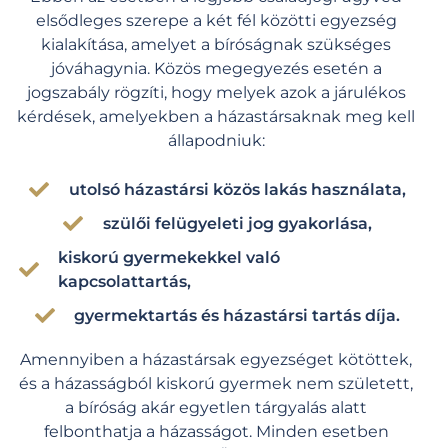
elsődleges szerepe a két fél közötti egyezség
kialakítása, amelyet a bíróságnak szükséges
jóváhagynia. Közös megegyezés esetén a
jogszabály rögzíti, hogy melyek azok a járulékos
kérdések, amelyekben a házastársaknak meg kell
állapodniuk:
utolsó házastársi közös lakás használata,
szülői felügyeleti jog gyakorlása,
kiskorú gyermekekkel való
kapcsolattartás,
gyermektartás és házastársi tartás díja.
Amennyiben a házastársak egyezséget kötöttek,
és a házasságból kiskorú gyermek nem született,
a bíróság
akár
egyetlen tárgyalás alatt
felbonthatja a házasságot. Minden esetben