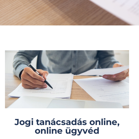
Jogi tanácsadás online,
online ügyvéd