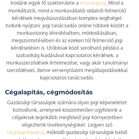
Irodánk egyik fő szakterülete a
. Mind a
munkajog
munkáltatói, mind a munkavállalói oldalról felmerülő
kérdések megválaszolásában komplex segítséget
tudunk nyújtani: jogi tanácsadás online többek között a
munkaviszony létesítésében, módosításában,
megszüntetésében és az ezeken túl felmerülő jogi
kérdésekben is. Utóbbiak közé sorolható például a
szabadság kiadásával kapcsolatos kérdések, a
munkaszerződések értelmezése, vagy akár tanulmányi
szerződéssel, illetve versenytilalmi megállapodásokkal
kapcsolatos tanácsadás.
Cégalapítás, cégmódosítás
Gazdasági társaságok számára olyan jogi képviseletet
biztosítunk, amelynek köszönhetően ügyfeleink a
céljaiknak leginkább megfelelő jogi környezetben
végezhetik tevékenységüket. Legyen szó
, működő gazdasági társaságok belső
cégalapításáról