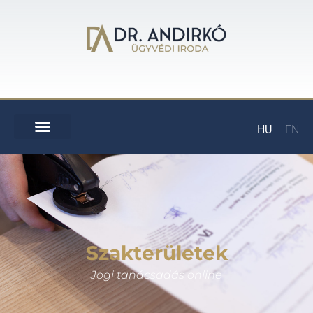
HU
EN
Szakterületek
Jogi tanácsadás online