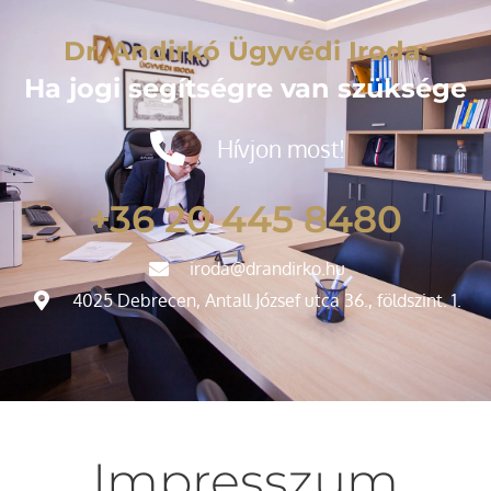
Dr. Andirkó Ügyvédi Iroda:
Ha jogi segítségre van szüksége
Hívjon most!
+36 20 445 8480
iroda@drandirko.hu
4025 Debrecen, Antall József utca 36., földszint. 1.
Impresszum