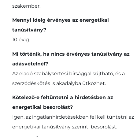
szakember.
Mennyi ideig érvényes az energetikai
tanúsítvány?
10 évig.
Mi történik, ha nincs érvényes tanúsítvány az
adásvételnél?
Az eladó szabálysértési bírsággal sújtható, és a
szerződéskötés is akadályba ütközhet.
Kötelező-e feltüntetni a hirdetésben az
energetikai besorolást?
Igen, az ingatlanhirdetésekben fel kell tüntetni az
energetikai tanúsítvány szerinti besorolást.