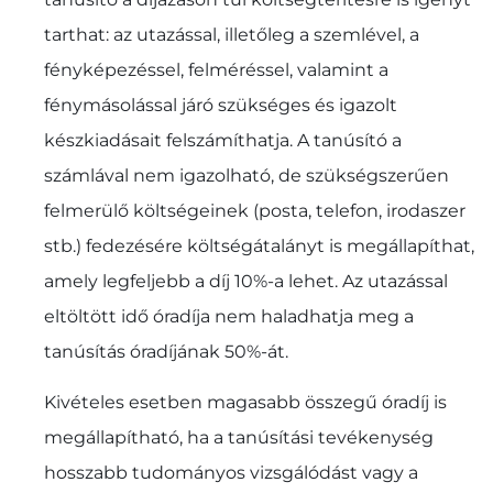
tarthat: az utazással, illetőleg a szemlével, a
fényképezéssel, felméréssel, valamint a
fénymásolással járó szükséges és igazolt
készkiadásait felszámíthatja. A tanúsító a
számlával nem igazolható, de szükségszerűen
felmerülő költségeinek (posta, telefon, irodaszer
stb.) fedezésére költségátalányt is megállapíthat,
amely legfeljebb a díj 10%-a lehet. Az utazással
eltöltött idő óradíja nem haladhatja meg a
tanúsítás óradíjának 50%-át.
Kivételes esetben magasabb összegű óradíj is
megállapítható, ha a tanúsítási tevékenység
hosszabb tudományos vizsgálódást vagy a