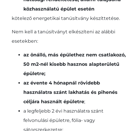
közhasználatú épület esetén
kötelező energetikai tanúsítvány készíttetése.
Nem kell a tanúsítványt elkészíteni az alábbi
esetekben:
az önálló, más épülethez nem csatlakozó,
50 m2-nél kisebb hasznos alapterületű
épületre;
az évente 4 hónapnál rövidebb
használatra szánt lakhatás és pihenés
céljára használt épületre
;
a legfeljebb 2 évi használatra szánt
felvonulási épületre, fólia- vagy
sátorszerkezetre;