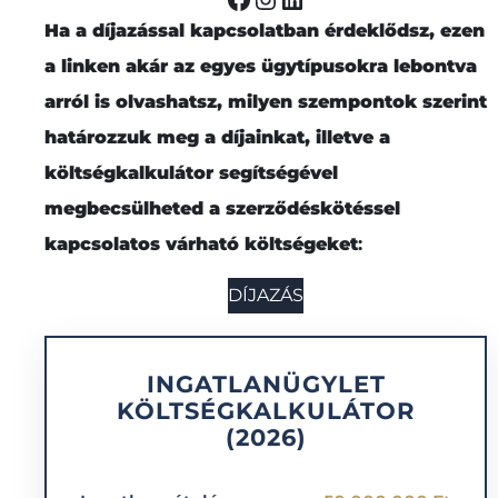
Ha a díjazással kapcsolatban érdeklődsz, ezen
a linken akár az egyes ügytípusokra lebontva
arról is olvashatsz, milyen szempontok szerint
határozzuk meg a díjainkat, illetve a
költségkalkulátor segítségével
megbecsülheted a szerződéskötéssel
kapcsolatos várható költségeket
:
DÍJAZÁS
INGATLANÜGYLET
KÖLTSÉGKALKULÁTOR
(2026)