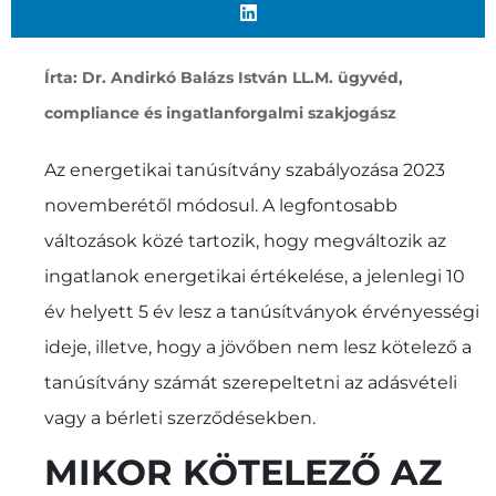
Írta: Dr. Andirkó Balázs István LL.M. ügyvéd,
compliance és ingatlanforgalmi szakjogász
Az energetikai tanúsítvány szabályozása 2023
novemberétől módosul. A legfontosabb
változások közé tartozik, hogy megváltozik az
ingatlanok energetikai értékelése, a jelenlegi 10
év helyett 5 év lesz a tanúsítványok érvényességi
ideje, illetve, hogy a jövőben nem lesz kötelező a
tanúsítvány számát szerepeltetni az adásvételi
vagy a bérleti szerződésekben.
MIKOR KÖTELEZŐ AZ