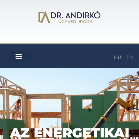
HU
EN
AZ ENERGETIKAI