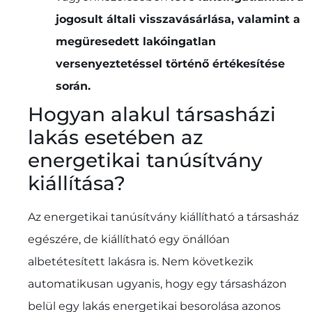
jogosult általi visszavásárlása, valamint a
megüresedett lakóingatlan
versenyeztetéssel történő értékesítése
során.
Hogyan alakul társasházi
lakás esetében az
energetikai tanúsítvány
kiállítása?
Az energetikai tanúsítvány kiállítható a társasház
egészére, de kiállítható egy önállóan
albetétesített lakásra is. Nem következik
automatikusan ugyanis, hogy egy társasházon
belül egy lakás energetikai besorolása azonos