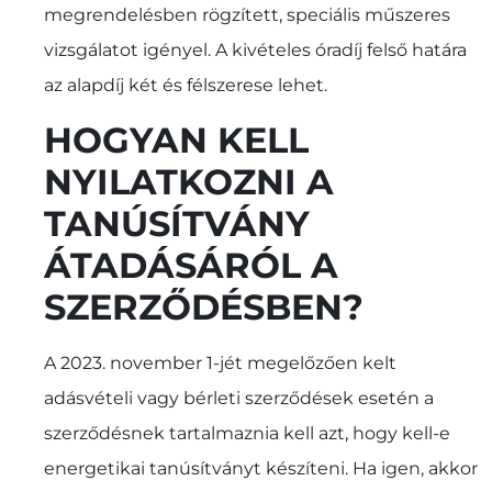
megrendelésben rögzített, speciális műszeres
vizsgálatot igényel. A kivételes óradíj felső határa
az alapdíj két és félszerese lehet.
HOGYAN KELL
NYILATKOZNI A
TANÚSÍTVÁNY
ÁTADÁSÁRÓL A
SZERZŐDÉSBEN?
A 2023. november 1-jét megelőzően kelt
adásvételi vagy bérleti szerződések esetén a
szerződésnek tartalmaznia kell azt, hogy kell-e
energetikai tanúsítványt készíteni. Ha igen, akkor