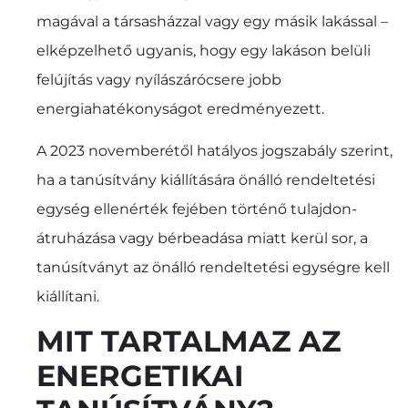
magával a társasházzal vagy egy másik lakással –
elképzelhető ugyanis, hogy egy lakáson belüli
felújítás vagy nyílászárócsere jobb
energiahatékonyságot eredményezett.
A 2023 novemberétől hatályos jogszabály szerint,
ha a tanúsítvány kiállítására önálló rendeltetési
egység ellenérték fejében történő tulajdon-
átruházása vagy bérbeadása miatt kerül sor, a
tanúsítványt az önálló rendeltetési egységre kell
kiállítani.
MIT TARTALMAZ AZ
ENERGETIKAI