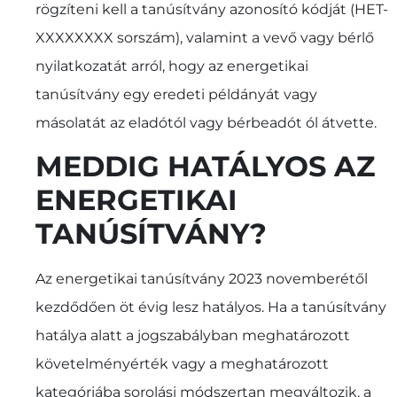
rögzíteni kell a tanúsítvány azonosító kódját (HET-
XXXXXXXX sorszám), valamint a vevő vagy bérlő
nyilatkozatát arról, hogy az energetikai
tanúsítvány egy eredeti példányát vagy
másolatát az eladótól vagy bérbeadót ól átvette.
MEDDIG HATÁLYOS AZ
ENERGETIKAI
TANÚSÍTVÁNY?
Az energetikai tanúsítvány 2023 novemberétől
kezdődően öt évig lesz hatályos. Ha a tanúsítvány
hatálya alatt a jogszabályban meghatározott
követelményérték vagy a meghatározott
kategóriába sorolási módszertan megváltozik, a