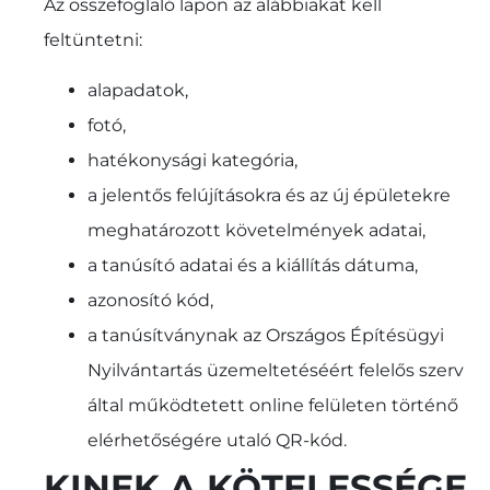
Az összefoglaló lapon az alábbiakat kell
feltüntetni:
alapadatok,
fotó,
hatékonysági kategória,
a jelentős felújításokra és az új épületekre
meghatározott követelmények adatai,
a tanúsító adatai és a kiállítás dátuma,
azonosító kód,
a tanúsítványnak az Országos Építésügyi
Nyilvántartás üzemeltetéséért felelős szerv
által működtetett online felületen történő
elérhetőségére utaló QR-kód.
KINEK A KÖTELESSÉGE