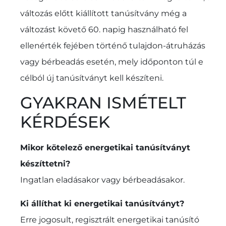
változás előtt kiállított tanúsítvány még a
változást követő 60. napig használható fel
ellenérték fejében történő tulajdon-átruházás
vagy bérbeadás esetén, mely időponton túl e
célból új tanúsítványt kell készíteni.
GYAKRAN ISMÉTELT
KÉRDÉSEK
Mikor kötelező energetikai tanúsítványt
készíttetni?
Ingatlan eladásakor vagy bérbeadásakor.
Ki állíthat ki energetikai tanúsítványt?
Erre jogosult, regisztrált energetikai tanúsító