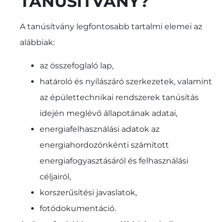
TANÚSÍTVÁNY?
A tanúsítvány legfontosabb tartalmi elemei az
alábbiak:
az összefoglaló lap,
határoló és nyílászáró szerkezetek, valamint
az épülettechnikai rendszerek tanúsítás
idején meglévő állapotának adatai,
energiafelhasználási adatok az
energiahordozónkénti számított
energiafogyasztásáról és felhasználási
céljairól,
korszerűsítési javaslatok,
fotódokumentáció.