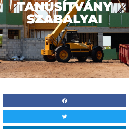
TANÚSÍTVÁNY
SZABÁLYAI