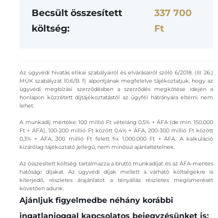
Becsült összesített
337 700
költség:
Ft
Az ügyvédi hivatás etikai szabályairól és elvárásairól szóló 6/2018. (III. 26.)
MÜK szabályzat 10.6/B. f) alpontjának megfelelve tájékoztatjuk, hogy az
ügyvédi megbízási szerződésben a szerződés megkötése idején a
honlapon közzétett díjtájékoztatástól az ügyfél hátrányára eltérni nem
lehet.
A munkadíj mértéke: 100 millió Ft vételárig 0,5% + ÁFA (de min. 150.000
Ft + ÁFA), 100-200 millió Ft között 0,4% + ÁFA, 200-300 millió Ft között
0,3% + ÁFA, 300 millió Ft felett fix 1.000.000 Ft + ÁFA. A kalkuláció
kizárólag tájékoztató jellegű, nem minősül ajánlattételnek.
Az összesített költség tartalmazza a bruttó munkadíjat és az ÁFA-mentes
hatósági díjakat. Az ügyvédi díjak mellett a várható költségekre is
kiterjedő, részletes árajánlatot a tényállás részletes megismerését
követően adunk.
Ajánljuk figyelmedbe néhány korábbi
ingatlanjoggal kapcsolatos bejegyzésünket is: