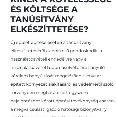
ÉS KÖLTSÉGE A
TANÚSÍTVÁNY
ELKÉSZÍTTETÉSE?
Új épület építése esetén a tanúsítvány
elkészíttetéséről az építtető gondoskodik, a
használatbavételi engedélyre vagy a
használatbavétel tudomásulvételére irányuló
kérelem benyújtását megelőzően, illetve az
épített környezet alakításáról és védelméről szóló
törvényben meghatározott egyszerű
bejelentéshez kötött építési tevékenység esetén
a megvalósulást igazoló hatósági bizonyítvány