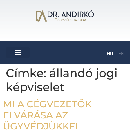
HU
EN
Címke:
állandó jogi
képviselet
MI A CÉGVEZETŐK
ELVÁRÁSA AZ
ÜGYVÉDJÜKKEL