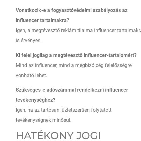
Vonatkozik-e a fogyasztóvédelmi szabályozás az
influencer tartalmakra?
Igen, a megtévesztő reklám tilalma influencer tartalmakr
is érvényes.
Ki felel jogilag a megtévesztő influencer-tartalomért?
Mind az influencer, mind a megbízó cég felelősségre
vonható lehet.
Szükséges-e adószámmal rendelkezni influencer
tevékenységhez?
Igen, ha az tartósan, üzletszerűen folytatott
tevékenységnek minősül.
HATÉKONY JOGI