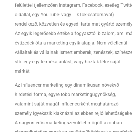
felülettel (jellemzően Instagram, Facebook, esetleg Twitt
oldallal, egy YouTube- vagy TikTok-csatornával)
rendelkező, közvetlen és egyedi tartalmat gyártó személy
Az egyik legerősebb értéke a fogyasztói bizalom, ami má
évtizedek óta a marketing egyik alapja. Nem véletlenül
vállaltak és vállalnak ismert emberek, zenészek, színész
stb. egy-egy termékajánlást, vagy hoztak létre saját
márkát.
Az influencer marketing egy dinamikusan növekvő
hirdetési forma, egyre több marketingügynökség,
valamint saját magát influencerként meghatározó
személy igyekszik kiaknázni az ebben rejlő lehetőségeke
A nagyon erős marketingszemlélet mögött azonban