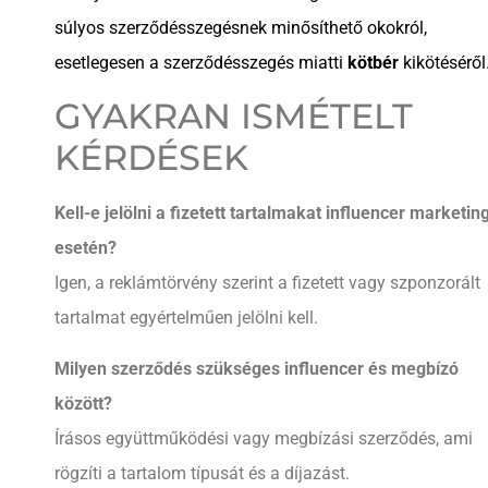
súlyos szerződésszegésnek minősíthető okokról,
esetlegesen a szerződésszegés miatti
kötbér
kikötéséről
GYAKRAN ISMÉTELT
KÉRDÉSEK
Kell-e jelölni a fizetett tartalmakat influencer marketin
esetén?
Igen, a reklámtörvény szerint a fizetett vagy szponzorált
tartalmat egyértelműen jelölni kell.
Milyen szerződés szükséges influencer és megbízó
között?
Írásos együttműködési vagy megbízási szerződés, ami
rögzíti a tartalom típusát és a díjazást.