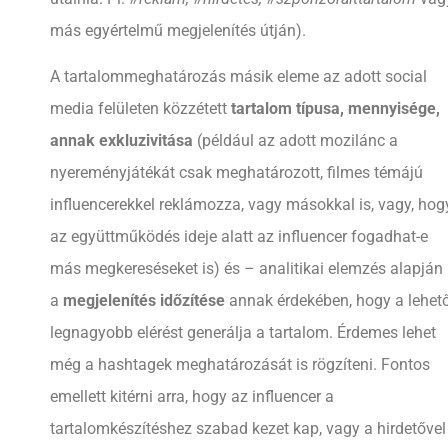
más egyértelmű megjelenítés útján).
A tartalommeghatározás másik eleme az adott social
media felületen közzétett
tartalom típusa, mennyisége,
annak exkluzivitása
(például az adott mozilánc a
nyereményjátékát csak meghatározott, filmes témájú
influencerekkel reklámozza, vagy másokkal is, vagy, hog
az együttműködés ideje alatt az influencer fogadhat-e
más megkereséseket is) és – analitikai elemzés alapján
a
megjelenítés időzítése
annak érdekében, hogy a lehet
legnagyobb elérést generálja a tartalom. Érdemes lehet
még a hashtagek meghatározását is rögzíteni. Fontos
emellett kitérni arra, hogy az influencer a
tartalomkészítéshez szabad kezet kap, vagy a hirdetővel