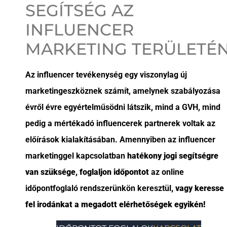
SEGÍTSÉG AZ
INFLUENCER
MARKETING TERÜLETÉ
Az influencer tevékenység egy viszonylag új
marketingeszköznek számít, amelynek szabályozása
évről évre egyértelműsödni látszik, mind a GVH, mind
pedig a mértékadó influencerek partnerek voltak az
előírások kialakításában. Amennyiben az influencer
marketinggel kapcsolatban
hatékony jogi segítségre
van szüksége, foglaljon időpontot
az online
időpontfoglaló rendszerünkön keresztül
, vagy keresse
fel irodánkat a megadott elérhetőségek egyikén!