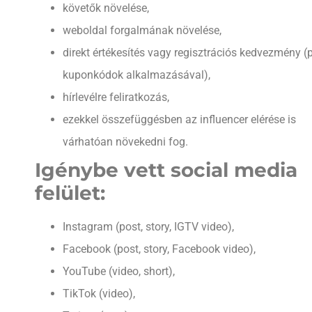
követők növelése,
weboldal forgalmának növelése,
direkt értékesítés vagy regisztrációs kedvezmény (p
kuponkódok alkalmazásával),
hírlevélre feliratkozás,
ezekkel összefüggésben az influencer elérése is
várhatóan növekedni fog.
Igénybe vett social media
felület:
Instagram (post, story, IGTV video),
Facebook (post, story, Facebook video),
YouTube (video, short),
TikTok (video),