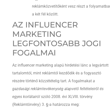
reklámközvetítőként vesz részt a folyamatba
a két fél között.
AZ INFLUENCER
MARKETING
LEGFONTOSABB JOGI
FOGALMAI
Az influencer marketing alapú hirdetési lánc a legyártott
tartalomtól, mint reklámtól kezdődik és a fogyasztó
részére történő közzétételig tart. A fogalmakat
a
gazdasági reklámtevékenység alapvető feltételeiről és
egyes korlátairól
szóló 2008. évi XLVIII. törvény
(Reklámtörvény) 3. §-a határozza meg: