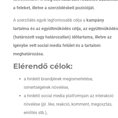
a feleket, illetve a szerződésbeli pozícióját.
A szerződés egyik legfontosabb célja a
kampány
tartalma és az együttműködés célja, az együttműködés
(határozott vagy határozatlan) időtartama, illetve az
igénybe vett social media felület
és a tartalom
meghatározása.
Elérendő célok:
a hirdető brandjének megismertetése,
ismertségének növelése,
a hirdető social media platformjain az interakció
növelése (pl. like, reakció, komment, megosztás,
említés stb.),