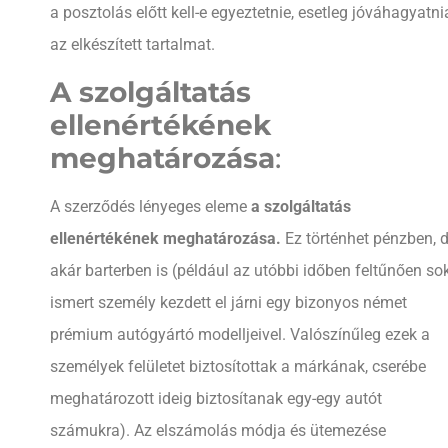
a posztolás előtt kell-e egyeztetnie, esetleg jóváhagyatni
az elkészített tartalmat.
A szolgáltatás
ellenértékének
meghatározása
:
A szerződés lényeges eleme
a szolgáltatás
ellenértékének meghatározása.
Ez történhet pénzben, 
akár barterben is (például az utóbbi időben feltűnően so
ismert személy kezdett el járni egy bizonyos német
prémium autógyártó modelljeivel. Valószínűleg ezek a
személyek felületet biztosítottak a márkának, cserébe
meghatározott ideig biztosítanak egy-egy autót
számukra). Az elszámolás módja és ütemezése