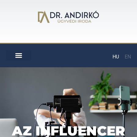
HU
EN
AZ INFLUENCER