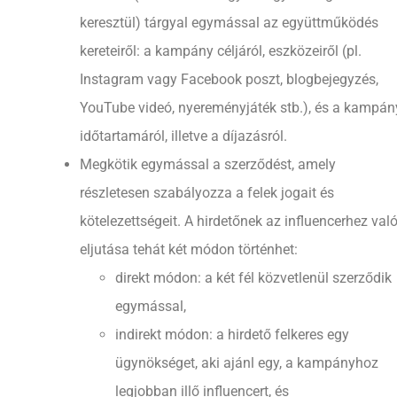
keresztül) tárgyal egymással az együttműködés
kereteiről: a kampány céljáról, eszközeiről (pl.
Instagram vagy Facebook poszt, blogbejegyzés,
YouTube videó, nyereményjáték stb.), és a kampán
időtartamáról, illetve a díjazásról.
Megkötik egymással a szerződést, amely
részletesen szabályozza a felek jogait és
kötelezettségeit. A hirdetőnek az influencerhez val
eljutása tehát két módon történhet:
direkt módon: a két fél közvetlenül szerződik
egymással,
indirekt módon: a hirdető felkeres egy
ügynökséget, aki ajánl egy, a kampányhoz
legjobban illő influencert, és