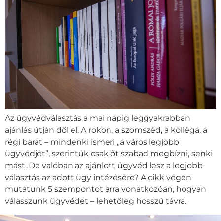
Az ügyvédválasztás a mai napig leggyakrabban
ajánlás útján dől el. A rokon, a szomszéd, a kolléga, a
régi barát – mindenki ismeri „a város legjobb
ügyvédjét”, szerintük csak őt szabad megbízni, senki
mást. De valóban az ajánlott ügyvéd lesz a legjobb
választás az adott ügy intézésére? A cikk végén
mutatunk 5 szempontot arra vonatkozóan, hogyan
válasszunk ügyvédet – lehetőleg hosszú távra.