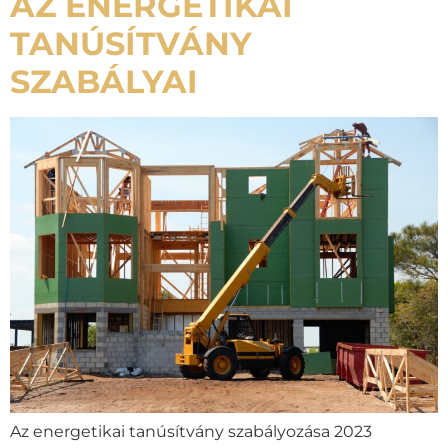
AZ ENERGETIKAI
TANÚSÍTVÁNY
SZABÁLYAI
Az energetikai tanúsítvány szabályozása 2023