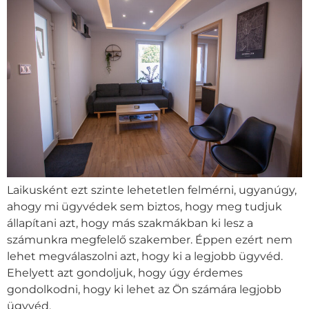
Laikusként ezt szinte lehetetlen felmérni, ugyanúgy,
ahogy mi ügyvédek sem biztos, hogy meg tudjuk
állapítani azt, hogy más szakmákban ki lesz a
számunkra megfelelő szakember. Éppen ezért nem
lehet megválaszolni azt, hogy ki a legjobb ügyvéd.
Ehelyett azt gondoljuk, hogy úgy érdemes
gondolkodni, hogy ki lehet az Ön számára legjobb
ügyvéd.