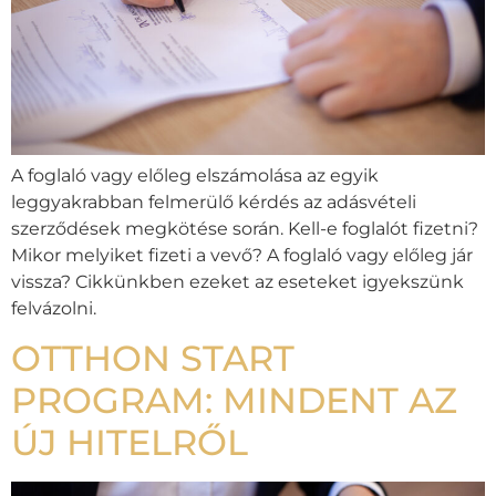
A foglaló vagy előleg elszámolása az egyik
leggyakrabban felmerülő kérdés az adásvételi
szerződések megkötése során. Kell-e foglalót fizetni?
Mikor melyiket fizeti a vevő? A foglaló vagy előleg jár
vissza? Cikkünkben ezeket az eseteket igyekszünk
felvázolni.
OTTHON START
PROGRAM: MINDENT AZ
ÚJ HITELRŐL