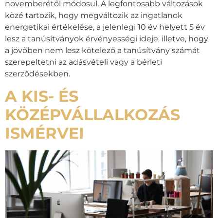
novemberétől módosul. A legfontosabb változások
közé tartozik, hogy megváltozik az ingatlanok
energetikai értékelése, a jelenlegi 10 év helyett 5 év
lesz a tanúsítványok érvényességi ideje, illetve, hogy
a jövőben nem lesz kötelező a tanúsítvány számát
szerepeltetni az adásvételi vagy a bérleti
szerződésekben.
A KIS- ÉS
KÖZÉPVÁLLALKOZÁS
ISMÉRVEI