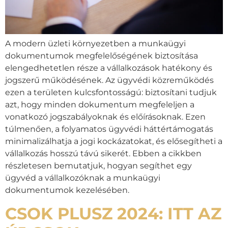
A modern üzleti környezetben a munkaügyi
dokumentumok megfelelőségének biztosítása
elengedhetetlen része a vállalkozások hatékony és
jogszerű működésének. Az ügyvédi közreműködés
ezen a területen kulcsfontosságú: biztosítani tudjuk
azt, hogy minden dokumentum megfeleljen a
vonatkozó jogszabályoknak és előírásoknak. Ezen
túlmenően, a folyamatos ügyvédi háttértámogatás
minimalizálhatja a jogi kockázatokat, és elősegítheti a
vállalkozás hosszú távú sikerét. Ebben a cikkben
részletesen bemutatjuk, hogyan segíthet egy
ügyvéd a vállalkozóknak a munkaügyi
dokumentumok kezelésében.
CSOK PLUSZ 2024: ITT AZ