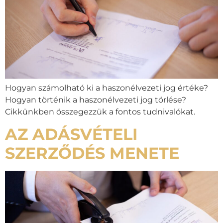
Hogyan számolható ki a haszonélvezeti jog értéke?
Hogyan történik a haszonélvezeti jog törlése?
Cikkünkben összegezzük a fontos tudnivalókat.
AZ ADÁSVÉTELI
SZERZŐDÉS MENETE