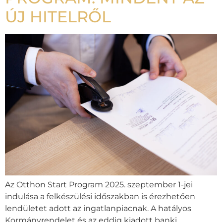
ÚJ HITELRŐL
Az Otthon Start Program 2025. szeptember 1-jei
indulása a felkészülési időszakban is érezhetően
lendületet adott az ingatlanpiacnak. A hatályos
Kormányrendelet és az eddig kiadott banki