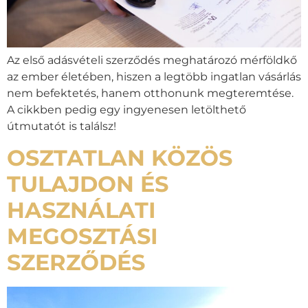
Az első adásvételi szerződés meghatározó mérföldkő
az ember életében, hiszen a legtöbb ingatlan vásárlás
nem befektetés, hanem otthonunk megteremtése.
A cikkben pedig egy ingyenesen letölthető
útmutatót is találsz!
OSZTATLAN KÖZÖS
TULAJDON ÉS
HASZNÁLATI
MEGOSZTÁSI
SZERZŐDÉS