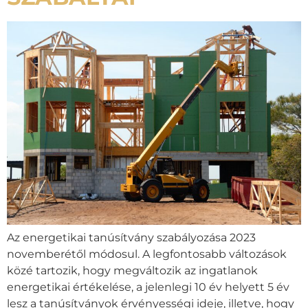
Az energetikai tanúsítvány szabályozása 2023
novemberétől módosul. A legfontosabb változások
közé tartozik, hogy megváltozik az ingatlanok
energetikai értékelése, a jelenlegi 10 év helyett 5 év
lesz a tanúsítványok érvényességi ideje, illetve, hogy