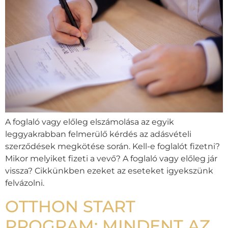
A foglaló vagy előleg elszámolása az egyik
leggyakrabban felmerülő kérdés az adásvételi
szerződések megkötése során. Kell-e foglalót fizetni?
Mikor melyiket fizeti a vevő? A foglaló vagy előleg jár
vissza? Cikkünkben ezeket az eseteket igyekszünk
felvázolni.
OTTHON START
PROGRAM: MINDENT AZ