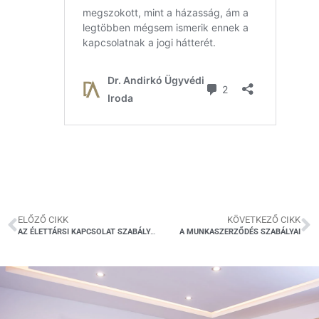
ELŐZŐ CIKK
KÖVETKEZŐ CIKK
AZ ÉLETTÁRSI KAPCSOLAT SZABÁLYAI
￼
A MUNKASZERZŐDÉS SZABÁLYAI