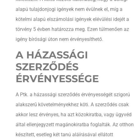
alapú tulajdonjogi igények nem évülnek el, míg a
kötelmi alapú elszámolási igények elévülési idejét a
törvény 5 évben határozza meg. Ezen túlmenően az
igény bírósági úton nem érvényesíthető.
A HÁZASSÁGI
SZERZŐDÉS
ÉRVÉNYESSÉGE
A Ptk. a házassági szerződés érvényességét szigorú
alakszerű követelményekhez köti. A szerződés csak
akkor lesz érvényes, ha azt közokiratba, vagy ügyvéd
által ellenjegyzett magánokiratba foglalták. Az otthon
készített, esetleg két tanú aláírásával ellátott