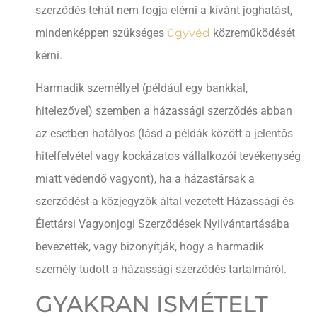
szerződés tehát nem fogja elérni a kívánt joghatást,
mindenképpen szükséges
ügyvéd
közreműködését
kérni.
Harmadik személlyel (például egy bankkal,
hitelezővel) szemben a házassági szerződés abban
az esetben hatályos (lásd a példák között a jelentős
hitelfelvétel vagy kockázatos vállalkozói tevékenység
miatt védendő vagyont), ha a házastársak a
szerződést a közjegyzők által vezetett Házassági és
Élettársi Vagyonjogi Szerződések Nyilvántartásába
bevezették, vagy bizonyítják, hogy a harmadik
személy tudott a házassági szerződés tartalmáról.
GYAKRAN ISMÉTELT