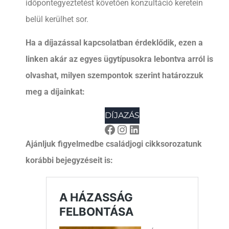
időpontegyeztetést követően konzultáció keretein
belül kerülhet sor.
Ha a díjazással kapcsolatban érdeklődik, ezen a
linken akár az egyes ügytípusokra lebontva arról is
olvashat, milyen szempontok szerint határozzuk
meg a díjainkat:
DÍJAZÁS
Ajánljuk figyelmedbe családjogi cikksorozatunk
korábbi bejegyzéseit is: