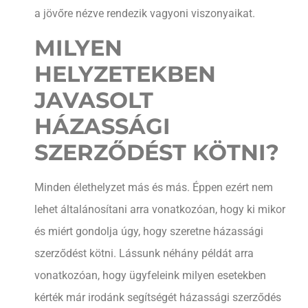
a jövőre nézve rendezik vagyoni viszonyaikat.
MILYEN
HELYZETEKBEN
JAVASOLT
HÁZASSÁGI
SZERZŐDÉST KÖTNI?
Minden élethelyzet más és más. Éppen ezért nem
lehet általánosítani arra vonatkozóan, hogy ki mikor
és miért gondolja úgy, hogy szeretne házassági
szerződést kötni. Lássunk néhány példát arra
vonatkozóan, hogy ügyfeleink milyen esetekben
kérték már irodánk segítségét házassági szerződés