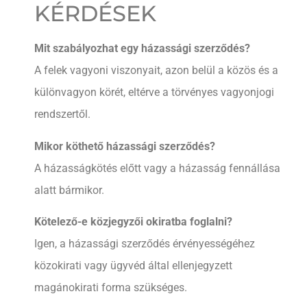
KÉRDÉSEK
Mit szabályozhat egy házassági szerződés?
A felek vagyoni viszonyait, azon belül a közös és a
különvagyon körét, eltérve a törvényes vagyonjogi
rendszertől.
Mikor köthető házassági szerződés?
A házasságkötés előtt vagy a házasság fennállása
alatt bármikor.
Kötelező-e közjegyzői okiratba foglalni?
Igen, a házassági szerződés érvényességéhez
közokirati vagy ügyvéd által ellenjegyzett
magánokirati forma szükséges.