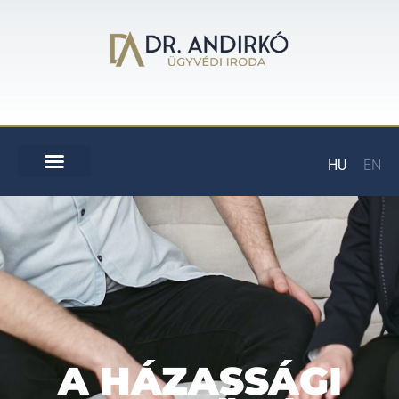
HU
EN
A HÁZASSÁGI