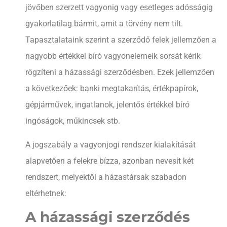
jövőben szerzett vagyonig vagy esetleges adósságig
gyakorlatilag bármit, amit a törvény nem tilt.
Tapasztalataink szerint a szerződő felek jellemzően a
nagyobb értékkel bíró vagyonelemeik sorsát kérik
rögzíteni a házassági szerződésben. Ezek jellemzően
a következőek: banki megtakarítás, értékpapírok,
gépjárművek, ingatlanok, jelentős értékkel bíró
ingóságok, műkincsek stb.
A jogszabály a vagyonjogi rendszer kialakítását
alapvetően a felekre bízza, azonban nevesít két
rendszert, melyektől a házastársak szabadon
eltérhetnek:
A házassági szerződés