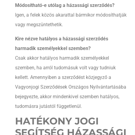
Módosítható-e utólag a házassági szerződés?
Igen, a felek közös akarattal bármikor módosíthatják
vagy megszüntethetik.
Kire nézve hatályos a házassági szerződés
harmadik személyekkel szemben?
Csak akkor hatályos harmadik személyekkel
szemben, ha arról tudomásuk volt vagy tudniuk
kellett. Amennyiben a szerződést közjegyző a
Vagyonjogi Szerződések Országos Nyilvántartásába
bejegyezte, akkor mindenkivel szemben hatályos,
tudomásra jutástól függetlenül.
HATÉKONY JOGI
SEGÍTSÉG HÁZASSÁGI