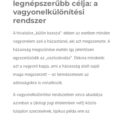
legnépszerűbb célja: a
vagyonelkülönítési
rendszer
A hivatalos „külön kassza”: ebben az esetben minden
vagyonelem azé a házastársé, aki azt megszerezte. A
házasság megszűnése esetén így jelentősen
egyszerűsödik az „osztozkodás”. Ekkora mindenki
azt a vagyont kapja, ami a házasság alatt saját
maga megszerzett – ez természetesen az
adósságokra is vonatkozik.
A vagyonelkülönítési rendszerben sincs akadálya
azonban a (dologi jogi értelemben vett) közös
tulajdon szerzésének, tipikus példa erre az