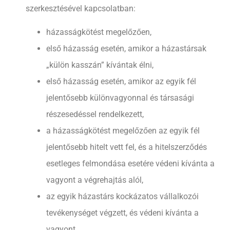
szerkesztésével kapcsolatban:
házasságkötést megelőzően,
első házasság esetén, amikor a házastársak
„külön kasszán” kívántak élni,
első házasság esetén, amikor az egyik fél
jelentősebb különvagyonnal és társasági
részesedéssel rendelkezett,
a házasságkötést megelőzően az egyik fél
jelentősebb hitelt vett fel, és a hitelszerződés
esetleges felmondása esetére védeni kívánta a
vagyont a végrehajtás alól,
az egyik házastárs kockázatos vállalkozói
tevékenységet végzett, és védeni kívánta a
vagyont,