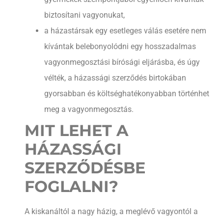
biztosítani vagyonukat,
a házastársak egy esetleges válás esetére nem
kívántak belebonyolódni egy hosszadalmas
vagyonmegosztási bírósági eljárásba, és úgy
vélték, a házassági szerződés birtokában
gyorsabban és költséghatékonyabban történhet
meg a vagyonmegosztás.
MIT LEHET A
HÁZASSÁGI
SZERZŐDÉSBE
FOGLALNI?
A kiskanáltól a nagy házig, a meglévő vagyontól a