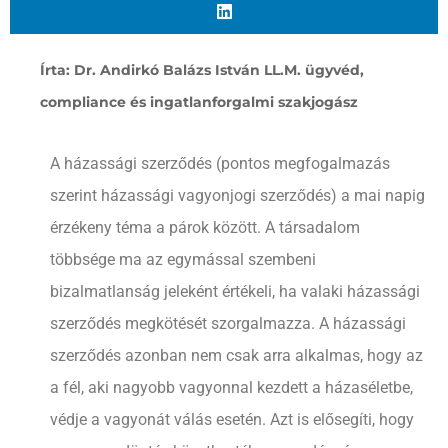
Írta: Dr. Andirkó Balázs István LL.M. ügyvéd,
compliance és ingatlanforgalmi szakjogász
A házassági szerződés (pontos megfogalmazás
szerint házassági vagyonjogi szerződés) a mai napig
érzékeny téma a párok között. A társadalom
többsége ma az egymással szembeni
bizalmatlanság jeleként értékeli, ha valaki házassági
szerződés megkötését szorgalmazza. A házassági
szerződés azonban nem csak arra alkalmas, hogy az
a fél, aki nagyobb vagyonnal kezdett a házaséletbe,
védje a vagyonát válás esetén. Azt is elősegíti, hogy