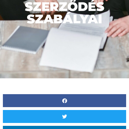
SZERZŐDÉS
SZABÁLYAI