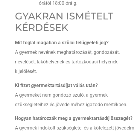
órától 18:00 óráig.
GYAKRAN ISMÉTELT
KÉRDÉSEK
Mit foglal magában a szülői felügyeleti jog?
A gyermek nevének meghatározását, gondozását,
nevelését, lakóhelyének és tartózkodási helyének
kijelölését.
Ki fizet gyermektartásdíjat válás után?
A gyermeket nem gondozó szülő, a gyermek
szükségleteihez és jövedelméhez igazodó mértékben.
Hogyan határozzák meg a gyermektartásdíj összegét?
A gyermek indokolt szükségletei és a kötelezett jövedelm