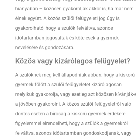
hiányában – közösen gyakorolják akkor is, ha már nem
élnek együtt. A közös szülői felügyeleti jog úgy is
gyakorolható, hogy a szülők felváltva, azonos
időtartamban jogosultak és kötelesek a gyermek
nevelésére és gondozására.
Közös vagy kizárólagos felügyelet?
A szülőknek meg kell állapodniuk abban, hogy a kiskorú
gyermek fölött a szülői felügyeletet kizárólagosan
melyikük gyakorolja, vagy esetleg azt közösen kívánják-
a jövőben gyakorolni. A közös szülői felügyeletről való
döntés esetén a bíróság a kiskorú gyermek érdekére
figyelemmel elrendelheti, hogy a szülők a gyermekről
felváltva, azonos időtartamban gondoskodjanak, vagy