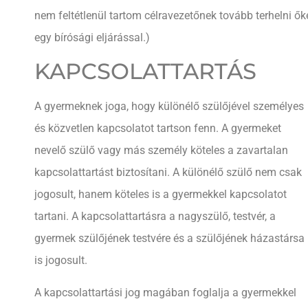
nem feltétlenül tartom célravezetőnek tovább terhelni ők
egy bírósági eljárással.)
KAPCSOLATTARTÁS
A gyermeknek joga, hogy különélő szülőjével személyes
és közvetlen kapcsolatot tartson fenn. A gyermeket
nevelő szülő vagy más személy köteles a zavartalan
kapcsolattartást biztosítani. A különélő szülő nem csak
jogosult, hanem köteles is a gyermekkel kapcsolatot
tartani. A kapcsolattartásra a nagyszülő, testvér, a
gyermek szülőjének testvére és a szülőjének házastársa
is jogosult.
A kapcsolattartási jog magában foglalja a gyermekkel