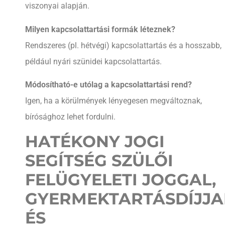
viszonyai alapján.
Milyen kapcsolattartási formák léteznek?
Rendszeres (pl. hétvégi) kapcsolattartás és a hosszabb,
például nyári szünidei kapcsolattartás.
Módosítható-e utólag a kapcsolattartási rend?
Igen, ha a körülmények lényegesen megváltoznak,
bírósághoz lehet fordulni.
HATÉKONY JOGI
SEGÍTSÉG SZÜLŐI
FELÜGYELETI JOGGAL,
GYERMEKTARTÁSDÍJJA
ÉS