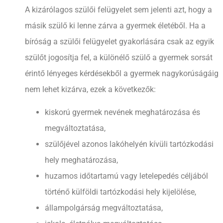
A kizárólagos szülői felügyelet sem jelenti azt, hogy a
másik szülő ki lenne zárva a gyermek életéből. Ha a
bíróság a szülői felügyelet gyakorlására csak az egyik
szülőt jogosítja fel, a különélő szülő a gyermek sorsát
érintő lényeges kérdésekből a gyermek nagykorúságáig
nem lehet kizárva, ezek a következők:
kiskorú gyermek nevének meghatározása és
megváltoztatása,
szülőjével azonos lakóhelyén kívüli tartózkodási
hely meghatározása,
huzamos időtartamú vagy letelepedés céljából
történő külföldi tartózkodási hely kijelölése,
állampolgárság megváltoztatása,