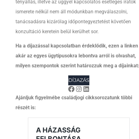
tényállás, illetve az üggyel kapcsolatos esetleges iratok
ismerete nélkül nem áll módunkban megválaszolni,
tanácsadásra kizárólag időpontegyeztetést követően
konzultáció keretein belül kerülhet sor.
Ha a díjazással kapcsolatban érdeklődik, ezen a linken
akár az egyes ügytípusokra lebontva arról is olvashat,
milyen szempontok szerint határozzuk meg a díjainkat
DÍJAZÁS
Ajánljuk figyelmébe családjogi cikksorozatunk többi
részét is: