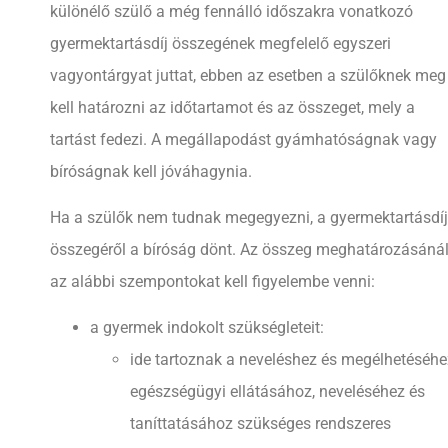
különélő szülő a még fennálló időszakra vonatkozó
gyermektartásdíj összegének megfelelő egyszeri
vagyontárgyat juttat, ebben az esetben a szülőknek meg
kell határozni az időtartamot és az összeget, mely a
tartást fedezi. A megállapodást gyámhatóságnak vagy
bíróságnak kell jóváhagynia.
Ha a szülők nem tudnak megegyezni, a gyermektartásdíj
összegéről a bíróság dönt. Az összeg meghatározásáná
az alábbi szempontokat kell figyelembe venni:
a gyermek indokolt szükségleteit:
ide tartoznak a neveléshez és megélhetéséhe
egészségügyi ellátásához, neveléséhez és
taníttatásához szükséges rendszeres