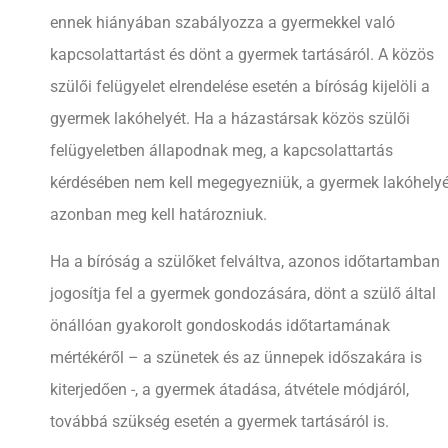
ennek hiányában szabályozza a gyermekkel való
kapcsolattartást és dönt a gyermek tartásáról. A közös
szülői felügyelet elrendelése esetén a bíróság kijelöli a
gyermek lakóhelyét. Ha a házastársak közös szülői
felügyeletben állapodnak meg, a kapcsolattartás
kérdésében nem kell megegyezniük, a gyermek lakóhelyé
azonban meg kell határozniuk.
Ha a bíróság a szülőket felváltva, azonos időtartamban
jogosítja fel a gyermek gondozására, dönt a szülő által
önállóan gyakorolt gondoskodás időtartamának
mértékéről – a szünetek és az ünnepek időszakára is
kiterjedően -, a gyermek átadása, átvétele módjáról,
továbbá szükség esetén a gyermek tartásáról is.