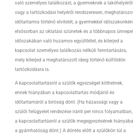
való személyes találkozást, a gyermeknek a lakóhelyéről
vagy a tartózkodási helyéről rendszeresen, meghatározo
időtartamra történő elvitelét, a gyermekkel időszakonkén
elsősorban az oktatási szünetek és a többnapos ünnepe
időszakában való huzamos együttlétet, és kiterjed a
kapcsolat személyes találkozás nélküli fenntartására,
mely kiterjed a meghatározott ideig történő külföldön
tartózkodásra is.
A kapcsolattartásról a szülők egyezséget köthetnek,
ennek hiányában a kapcsolattartás módjáról és
időtartamáról a bíróság dönt. (Ha házassági vagy a
szülői felügyelet rendezése iránti per nincs folyamatban,
a kapcsolattartásról a szülők megegyezésének hiányáb
a gyámhatóság dönt.) A döntés előtt a szülőkön túl a